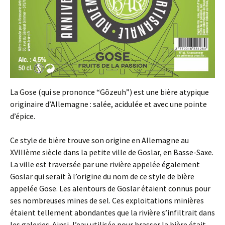
La Gose (qui se prononce “Gôzeuh”) est une bière atypique
originaire d’Allemagne : salée, acidulée et avec une pointe
d’épice.
Ce style de bière trouve son origine en Allemagne au
XVIIIème siècle dans la petite ville de Goslar, en Basse-Saxe.
La ville est traversée par une rivière appelée également
Goslar qui serait à l’origine du nom de ce style de bière
appelée Gose. Les alentours de Goslar étaient connus pour
ses nombreuses mines de sel. Ces exploitations minières
étaient tellement abondantes que la rivière s’infiltrait dans
les galeries. Ainsi, l’eau utilisée pour brasser la bière était