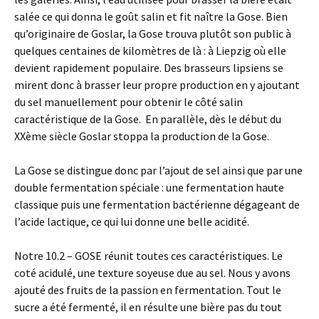
salée ce qui donna le goût salin et fit naître la Gose. Bien
qu’originaire de Goslar, la Gose trouva plutôt son public à
quelques centaines de kilomètres de là : à Liepzig où elle
devient rapidement populaire. Des brasseurs lipsiens se
mirent donc à brasser leur propre production en y ajoutant
du sel manuellement pour obtenir le côté salin
caractéristique de la Gose. En parallèle, dès le début du
XXème siècle Goslar stoppa la production de la Gose.
La Gose se distingue donc par l’ajout de sel ainsi que par une
double fermentation spéciale : une fermentation haute
classique puis une fermentation bactérienne dégageant de
l’acide lactique, ce qui lui donne une belle acidité.
Notre 10.2 – GOSE réunit toutes ces caractéristiques. Le
coté acidulé, une texture soyeuse due au sel. Nous y avons
ajouté des fruits de la passion en fermentation. Tout le
sucre a été fermenté, il en résulte une bière pas du tout