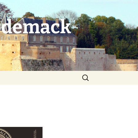
Rodemack
Rechercher :