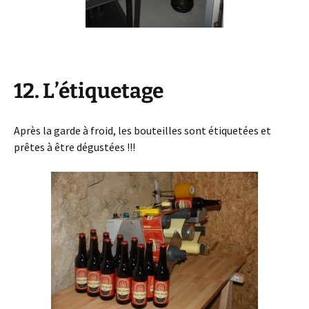
12. L’étiquetage
Après la garde à froid, les bouteilles sont étiquetées et
prêtes à être dégustées !!!