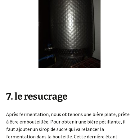
7. le resucrage
Après fermentation, nous obtenons une bière plate, prête
à être embouteillée. Pour obtenir une bière pétillante, il
faut ajouter un sirop de sucre qui va relancer la
fermentation dans la bouteille. Cette dernière étant