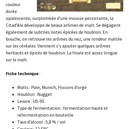
couleur
dorée
opalescente, surplombée d’une mousse persistante, la
Citad’Ale
développe de beaux arômes de malt. Se dégagent
également de subtiles notes épicées de houblon. En
bouche, on retrouve les arômes du nez, une rondeur maltée
sur les céréales. Viennent s’y ajouter quelques arômes
herbacés et épicés de houblon. La finale est assez longue
sur le malt.
Fiche technique
:
Malts : Pale, Munich, Flocons d’orge
Houblon : Nugget
Levure : US-05
Type de fermentation : fermentation haute et
refermentation en bouteille
Taux d’alcool : 5,8 % / vol
Couleur : 12 EBC