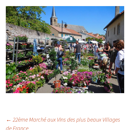
Navigation
←
22ème Marché aux Vins des plus beaux Villages
de France