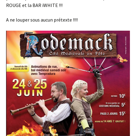
ROUGE et la BAR iWHITE !!!
A ne louper sous aucun prétexte !!!!