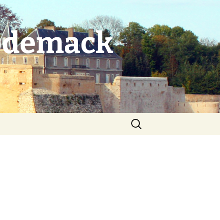
Rodemack
Rechercher :