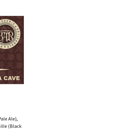
ale Ale),
ille (Black