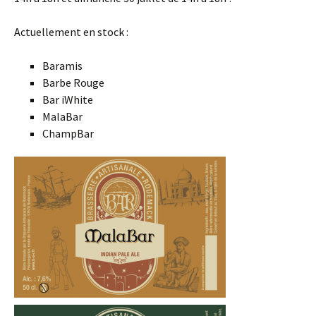
Actuellement en stock :
Baramis
Barbe Rouge
Bar iWhite
MalaBar
ChampBar