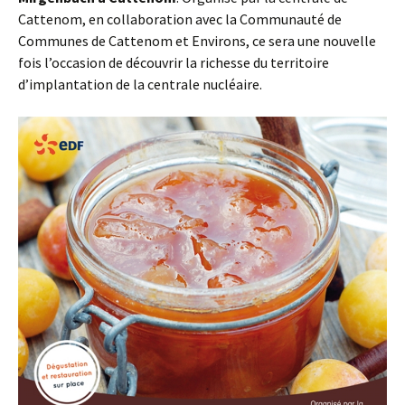
Cattenom, en collaboration avec la Communauté de
Communes de Cattenom et Environs, ce sera une nouvelle
fois l’occasion de découvrir la richesse du territoire
d’implantation de la centrale nucléaire.